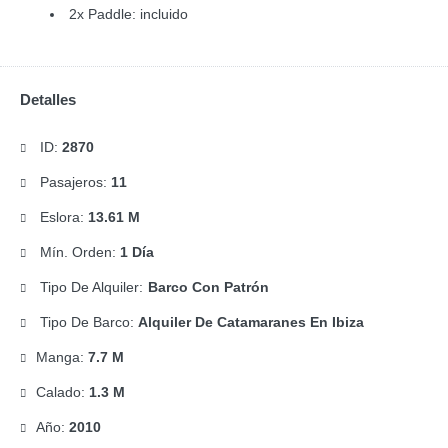
2x Paddle: incluido
Detalles
ID:
2870
Pasajeros:
11
Eslora:
13.61 M
Mín. Orden:
1 Día
Tipo De Alquiler:
Barco Con Patrón
Tipo De Barco:
Alquiler De Catamaranes En Ibiza
Manga:
7.7 M
Calado:
1.3 M
Año:
2010