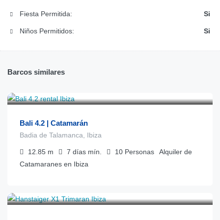
Fiesta Permitida:
Si
Niños Permitidos:
Si
Barcos similares
€
1.075
desde
/día
Bali 4.2 | Catamarán
Badia de Talamanca, Ibiza
12.85
m
7 días
mín.
10
Personas
Alquiler de
Catamaranes en Ibiza
€
6.250
desde
/día