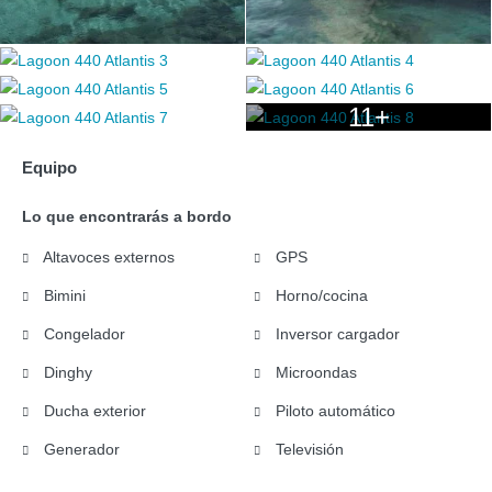
11+
Equipo
Lo que encontrarás a bordo
Altavoces externos
GPS
Bimini
Horno/cocina
Congelador
Inversor cargador
Dinghy
Microondas
Ducha exterior
Piloto automático
Generador
Televisión