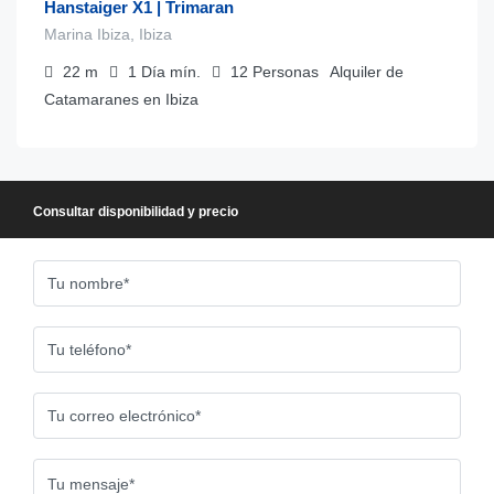
Hanstaiger X1 | Trimaran
Marina Ibiza, Ibiza
22
m
1 Día
mín.
12
Personas
Alquiler de
Catamaranes en Ibiza
Consultar disponibilidad y precio