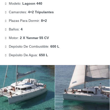
Modelo:
Lagoon 440
Camarotes:
4+2 Tripulantes
Plazas Para Dormir:
8+2
Baños:
4
Motor:
2 X Yanmar 55 CV
Depósito De Combustible:
600 L
Depósito De Agua:
650 L