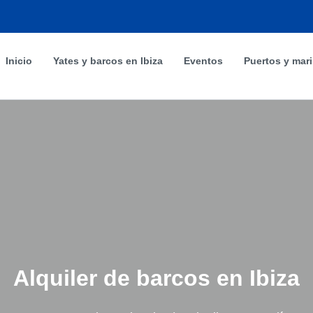
Inicio
Yates y barcos en Ibiza
Eventos
Puertos y mar
Alquiler de barcos en Ibiza