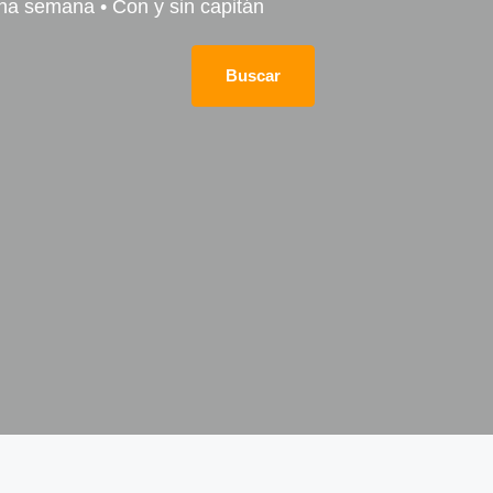
una semana • Con y sin capitán
Buscar