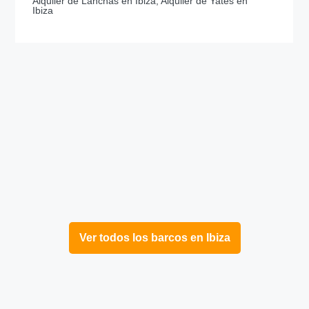
Alquiler de Lanchas en Ibiza, Alquiler de Yates en
Ibiza
Ver todos los barcos en Ibiza