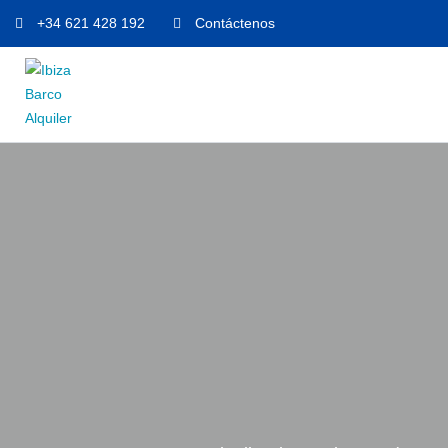
+34 621 428 192
Contáctenos