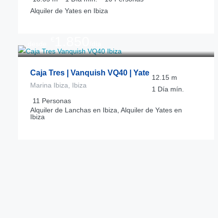
Alquiler de Yates en Ibiza
1.850
€
desde
/día
Caja Tres | Vanquish VQ40 | Yate
12.15
m
Marina Ibiza, Ibiza
1 Día
mín.
11
Personas
Alquiler de Lanchas en Ibiza, Alquiler de Yates en
Ibiza