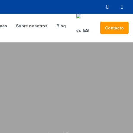
inas
Sobre nosotros
Blog
Contacto
ES