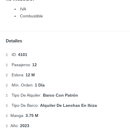
IVA
Combustible
Detalles
ID:
4101
Pasajeros:
12
Eslora:
12 M
Mín. Orden:
1 Día
Tipo De Alquiler:
Barco Con Patrón
Tipo De Barco:
Alquiler De Lanchas En Ibiza
Manga:
3.75 M
Año:
2023