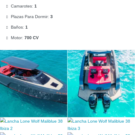
Camarotes:
1
Plazas Para Dormir:
3
Baños:
1
Motor:
700 CV