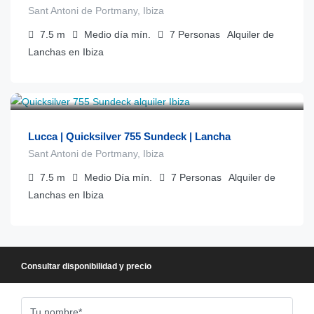
Sant Antoni de Portmany, Ibiza
7.5
m
Medio día
mín.
7
Personas
Alquiler de
Lanchas en Ibiza
€
1.000
desde
/día
Lucca | Quicksilver 755 Sundeck | Lancha
Sant Antoni de Portmany, Ibiza
7.5
m
Medio Día
mín.
7
Personas
Alquiler de
Lanchas en Ibiza
Consultar disponibilidad y precio