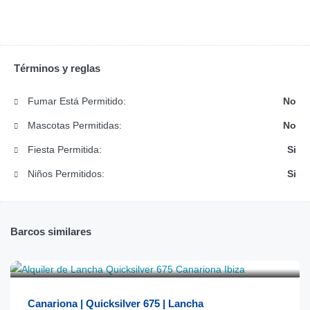
Términos y reglas
Fumar Está Permitido:
No
Mascotas Permitidas:
No
Fiesta Permitida:
Si
Niños Permitidos:
Si
Barcos similares
€
500
desde
/día
Canariona | Quicksilver 675 | Lancha