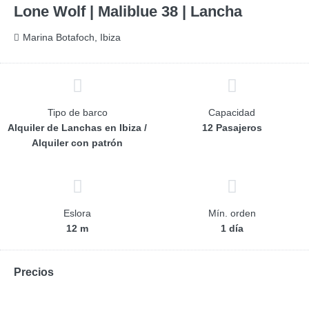
Lone Wolf | Maliblue 38 | Lancha
Marina Botafoch, Ibiza
Tipo de barco
Capacidad
Alquiler de Lanchas en Ibiza /
12 Pasajeros
Alquiler con patrón
Eslora
Mín. orden
12 m
1 día
Precios