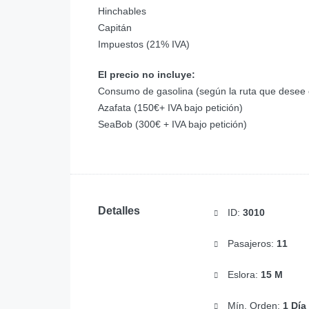
Hinchables
Capitán
Impuestos (21% IVA)
El precio no incluye:
Consumo de gasolina (según la ruta que desee e
Azafata (150€+ IVA bajo petición)
SeaBob (300€ + IVA bajo petición)
Detalles
ID:
3010
Pasajeros:
11
Eslora:
15 M
Mín. Orden:
1 Día