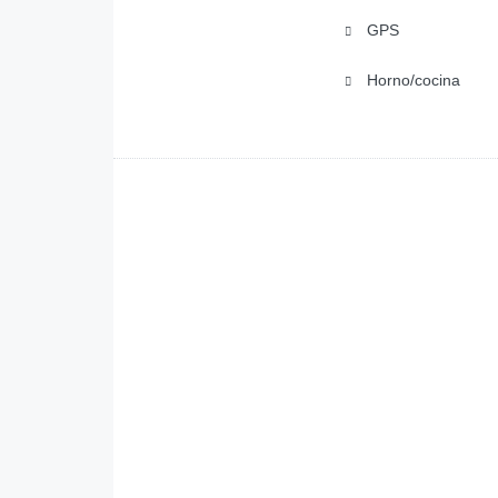
GPS
Horno/cocina