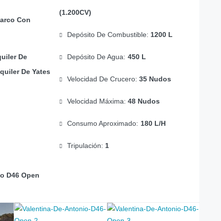
(1.200CV)
arco Con
Depósito De Combustible:
1200 L
uiler De
Depósito De Agua:
450 L
quiler De Yates
Velocidad De Crucero:
35 Nudos
Velocidad Máxima:
48 Nudos
Consumo Aproximado:
180 L/h
Tripulación:
1
io D46 Open