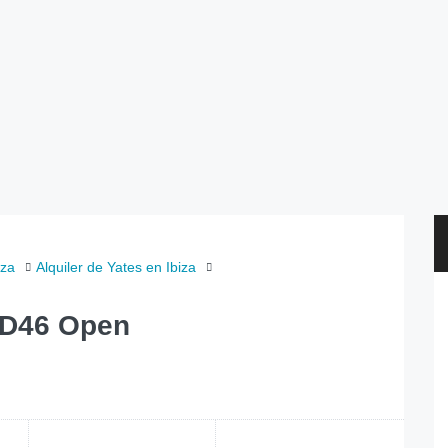
iza
Alquiler de Yates en Ibiza
o D46 Open