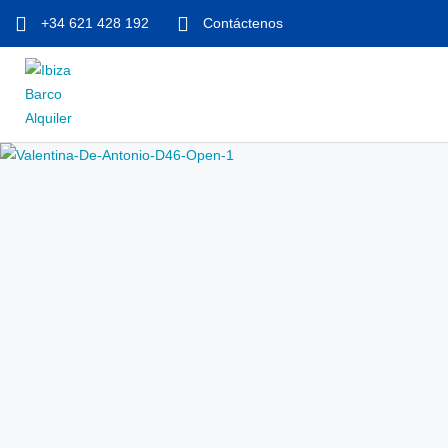
+34 621 428 192
Contáctenos