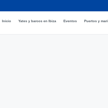
Inicio
Yates y barcos en Ibiza
Eventos
Puertos y mar