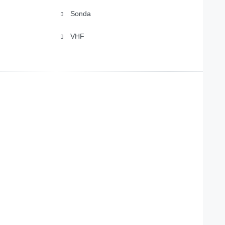
Sonda
VHF