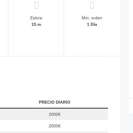
Eslora
Mín. orden
15 m
1 Día
PRECIO DIARIO
2000€
2000€