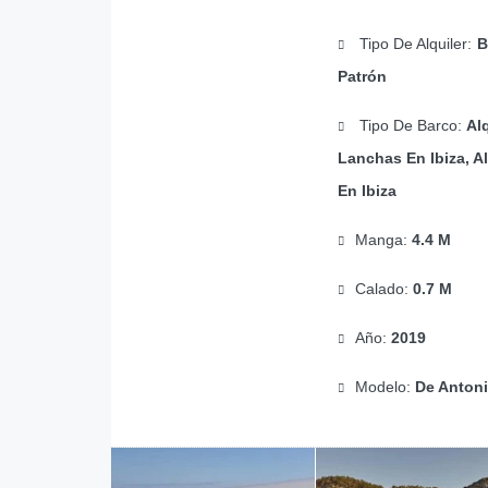
Tipo De Alquiler:
B
Patrón
Tipo De Barco:
Alq
Lanchas En Ibiza, Al
En Ibiza
Manga:
4.4 M
Calado:
0.7 M
Año:
2019
Modelo:
De Anton