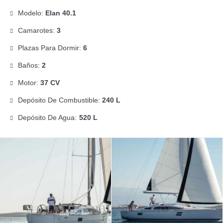
Modelo:
Elan 40.1
Camarotes:
3
Plazas Para Dormir:
6
Baños:
2
Motor:
37 CV
Depósito De Combustible:
240 L
Depósito De Agua:
520 L