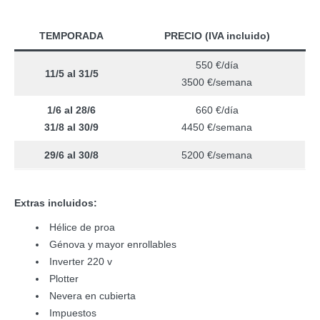
TEMPORADA
PRECIO (IVA incluido)
550 €/día
11/5 al 31/5
3500 €/semana
1/6 al 28/6
660 €/día
31/8 al 30/9
4450 €/semana
29/6 al 30/8
5200 €/semana
Extras incluidos:
Hélice de proa
Génova y mayor enrollables
Inverter 220 v
Plotter
Nevera en cubierta
Impuestos