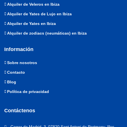
Alquiler de Veleros en Ibiza
Alquiler de Yates de Lujo en Ibiza
Alquiler de Yates en Ibiza
Alquiler de zodiacs (neumáticas) en Ibiza
Información
Sobre nosotros
Contacto
Blog
Política de privacidad
Contáctenos
Carrer de Madrid, 3, 07820 Sant Antoni de Portmany, Illes