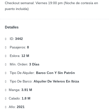
Checkout semanal: Viernes 19:00 pm (Noche de cortesía en
puerto incluida)
Detalles
ID:
3442
Pasajeros:
8
Eslora:
12 M
Mín. Orden:
3 Días
Tipo De Alquiler:
Barco Con Y Sin Patrón
Tipo De Barco:
Alquiler De Veleros En Ibiza
Manga:
3.91 M
Calado:
1.8 M
Año:
2021