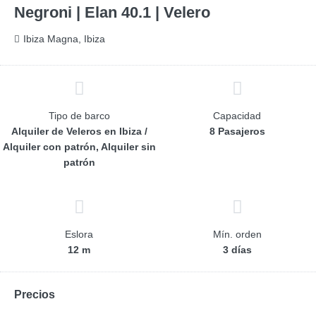
Negroni | Elan 40.1 | Velero
Ibiza Magna, Ibiza
Tipo de barco
Capacidad
Alquiler de Veleros en Ibiza /
8 Pasajeros
Alquiler con patrón, Alquiler sin
patrón
Eslora
Mín. orden
12 m
3 días
Precios